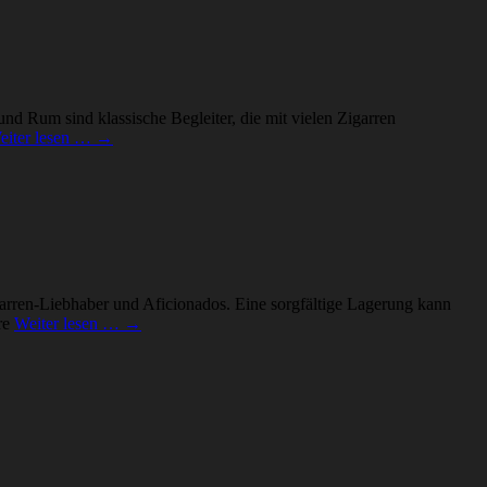
d Rum sind klassische Begleiter, die mit vielen Zigarren
eiter lesen … →
igarren-Liebhaber und Aficionados. Eine sorgfältige Lagerung kann
re
Weiter lesen … →