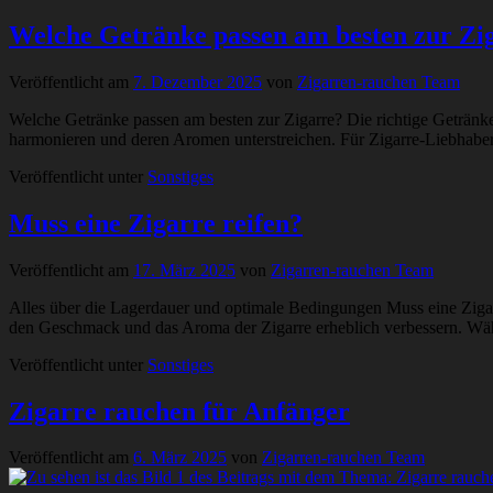
Welche Getränke passen am besten zur Zig
Veröffentlicht am
7. Dezember 2025
von
Zigarren-rauchen Team
Welche Getränke passen am besten zur Zigarre? Die richtige Getränke
harmonieren und deren Aromen unterstreichen. Für Zigarre-Liebhabe
Veröffentlicht unter
Sonstiges
Muss eine Zigarre reifen?
Veröffentlicht am
17. März 2025
von
Zigarren-rauchen Team
Alles über die Lagerdauer und optimale Bedingungen Muss eine Zigarr
den Geschmack und das Aroma der Zigarre erheblich verbessern. Wäh
Veröffentlicht unter
Sonstiges
Zigarre rauchen für Anfänger
Veröffentlicht am
6. März 2025
von
Zigarren-rauchen Team