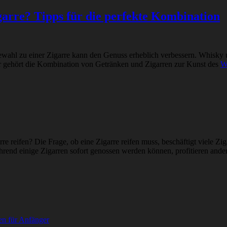
arre? Tipps für die perfekte Kombination
wahl zu einer Zigarre kann den Genuss erheblich verbessern. Whisky un
r gehört die Kombination von Getränken und Zigarren zur Kunst des
W
e reifen? Die Frage, ob eine Zigarre reifen muss, beschäftigt viele Z
rend einige Zigarren sofort genossen werden können, profitieren ande