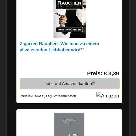
Zigarren Rauchen: Wie man zu einem
allwissenden Liebhaber wird*
Preis: € 3,39
Jetzt auf Amazon kaufen*
Preis inkl. MwSt., zzgl. Versandkosten