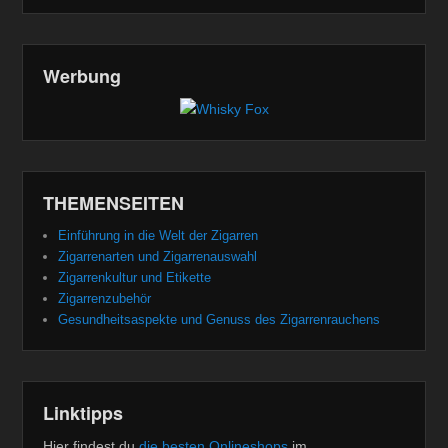
Werbung
THEMENSEITEN
Einführung in die Welt der Zigarren
Zigarrenarten und Zigarrenauswahl
Zigarrenkultur und Etikette
Zigarrenzubehör
Gesundheitsaspekte und Genuss des Zigarrenrauchens
Linktipps
Hier findest du
die besten Onlineshops
im