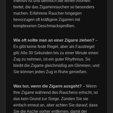
intensiv ist und dennoch die feinen Aromen
bietet, die das Zigarrenrauchen so besonders
machen. Erfahrene Raucher hingegen
bevorzugen oft kräftigere Zigarren mit
komplexeren Geschmacksprofilen.
Wie oft sollte man an einer Zigarre ziehen?
–
Es gibt keine feste Regel, aber als Faustregel
gilt: Alle 30 Sekunden bis zu einer Minute einen
Zug zu nehmen, ist ein guter Rhythmus. So
bleibt die Zigarre gleichmäßig am Glimmen, und
Sie können jeden Zug in Ruhe genießen.
Was tun, wenn die Zigarre ausgeht?
– Wenn
Ihre Zigarre während des Rauchens erlischt, ist
das kein Grund zur Sorge. Zünden Sie sie
einfach erneut an, aber achten Sie darauf, dass
Sie die Asche vorher entfernen, damit der