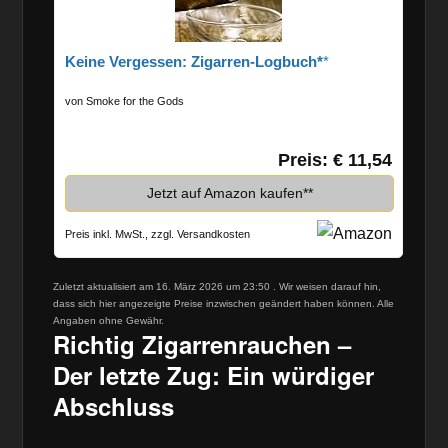
Keine Vergessen: Zigarren-Logbuch*
von Smoke for the Gods
Preis: € 11,54
Jetzt auf Amazon kaufen*
Preis inkl. MwSt., zzgl. Versandkosten
Zuletzt aktualisiert am 16. März 2026 um 23:50 . Wir weisen darauf hin,
dass sich hier angezeigte Preise inzwischen geändert haben können. Alle
Angaben ohne Gewähr.
Richtig Zigarrenrauchen –
Der letzte Zug: Ein würdiger
Abschluss